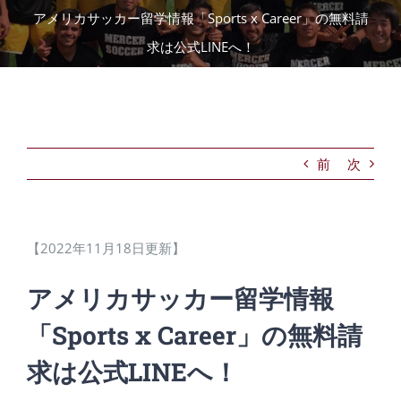
アメリカサッカー留学情報「Sports x Career」の無料請
求は公式LINEへ！
前
次
【2022年11月18日更新】
アメリカサッカー留学情報
「Sports x Career」の無料請
求は公式LINEへ！