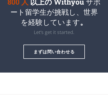
800 人
以上の Withyou
サポ
ート留学生が挑戦し、世界
を経験しています
。
Let’s get it started.
まずは問い合わせる