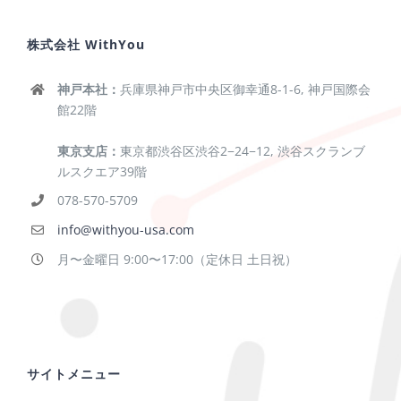
株式会社 WithYou
神戸本社：
兵庫県神戸市中央区御幸通8-1-6, 神戸国際会
館22階
東京支店：
東京都渋谷区渋谷2−24−12, 渋谷スクランブ
ルスクエア39階
078-570-5709
info@withyou-usa.com
月〜金曜日 9:00〜17:00（定休日 土日祝）
サイトメニュー