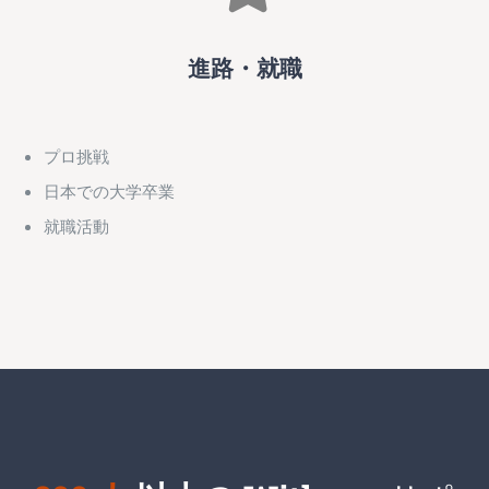
進路・就職
プロ挑戦
日本での大学卒業
就職活動