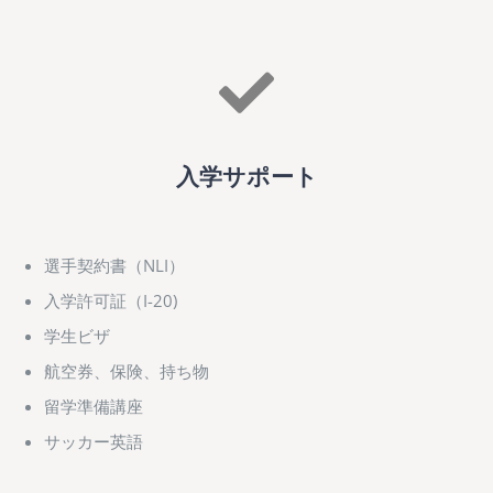
入学サポート
選手契約書（NLI）
入学許可証（I-20)
学生ビザ
航空券、保険、持ち物
留学準備講座
サッカー英語