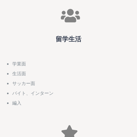
留学生活
学業面
生活面
サッカー面
バイト、インターン
編入