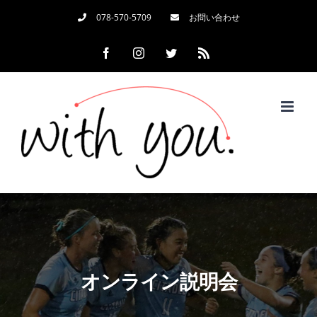
Skip
078-570-5709
お問い合わせ
to
Facebook
Instagram
Twitter
Rss
content
オンライン説明会