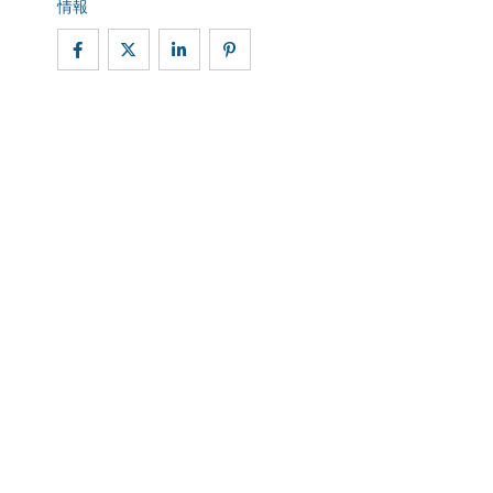
情報
株式会社 WithYou