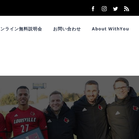
Facebook
Instagram
Twitter
Rss
オンライン無料説明会
お問い合わせ
About WithYou