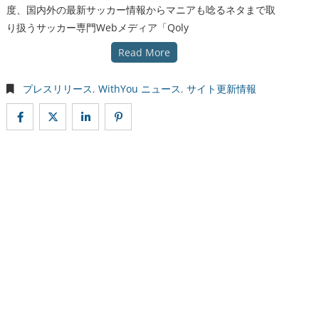
度、国内外の最新サッカー情報からマニアも唸るネタまで取
り扱うサッカー専門Webメディア「Qoly
Read More
プレスリリース
,
WithYou ニュース
,
サイト更新情報
企業概要