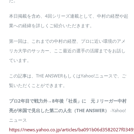
た。
本日掲載を含め、4回シリーズ連載として、中村の経歴や起
業への経緯を詳しくご紹介いただきます。
第一回は、これまでの中村の経歴、プロに近い環境のアメ
リカ大学のサッカー、ここ最近の選手の活躍までをお話し
ています。
この記事は、THE ANSWERもしくはYahoo!ニュースで、ご
覧いただくことができます。
プロ2年目で戦力外→8年後「社長」に 元Ｊリーガー中村
亮が米国で見出した第二の人生（THE ANSWER）
-Yahoo!
ニュース
https://news.yahoo.co.jp/articles/ba091b06d3582027f03