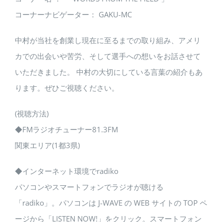
コーナーナビゲーター： GAKU-MC
中村が当社を創業し現在に至るまでの取り組み、アメリ
カでの出会いや苦労、そして選手への想いをお話させて
いただきました。 中村の大切にしている言葉の紹介もあ
ります。ぜひご視聴ください。
(視聴方法)
◆FMラジオチューナー81.3FM
関東エリア(1都3県)
◆インターネット環境でradiko
パソコンやスマートフォンでラジオが聴ける
「radiko」。パソコンは J-WAVE の WEB サイトの TOP ペ
ージから「LISTEN NOW!」をクリック。スマートフォン