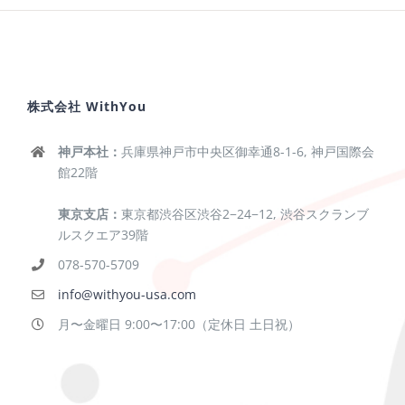
株式会社 WithYou
神戸本社：
兵庫県神戸市中央区御幸通8-1-6, 神戸国際会
館22階
東京支店：
東京都渋谷区渋谷2−24−12, 渋谷スクランブ
ルスクエア39階
078-570-5709
info@withyou-usa.com
月〜金曜日 9:00〜17:00（定休日 土日祝）