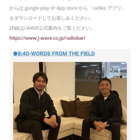
からは google play や App store から「radiko アプリ」
をダウンロードしてお楽しみください。
詳細はJ-WAVE公式案内をご覧ください。
https://www.j-wave.co.jp/radiobar/