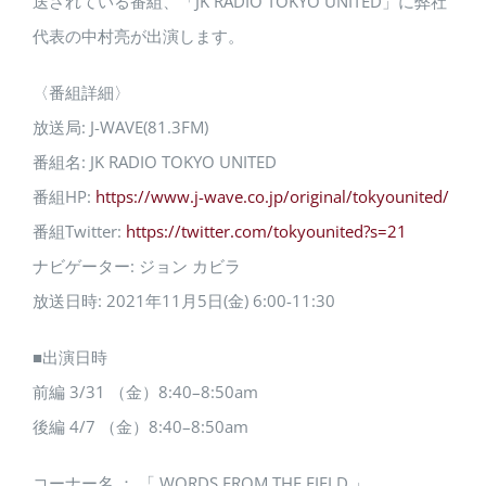
送されている番組、「JK RADIO TOKYO UNITED」に弊社
代表の中村亮が出演します。
〈番組詳細〉
放送局: J-WAVE(81.3FM)
番組名: JK RADIO TOKYO UNITED
番組HP:
https://www.j-wave.co.jp/original/tokyounited/
番組Twitter:
https://twitter.com/tokyounited?s=21
ナビゲーター: ジョン カビラ
放送日時: 2021年11月5日(金) 6:00-11:30
■出演日時
前編 3/31 （金）8:40–8:50am
後編 4/7 （金）8:40–8:50am
コーナー名 ： 「 WORDS FROM THE FIELD 」