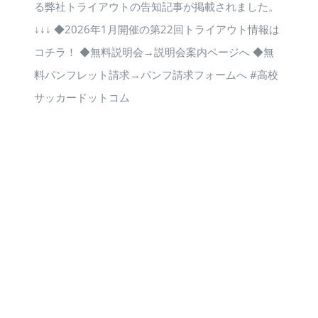
る弊社トライアウトの告知記事が掲載されました。
↓↓↓ ◆2026年1月開催の第22回トライアウト情報は
コチラ！ ◆無料説明会→説明会案内ページへ ◆無
料パンフレット請求→パンフ請求フォームへ #高校
サッカードットコム