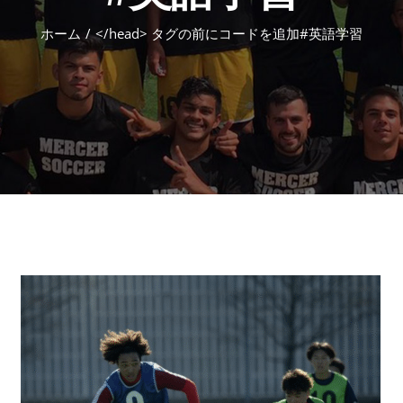
ホーム
/
</head> タグの前にコードを追加
#英語学習