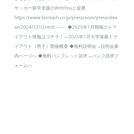
サッカー留学支援のWithYouと提携
https://www.bizreach.co.jp/pressroom/pressrelea
se/2024/1210.html ------- ◆2025年1月開催のトラ
イアウト情報はコチラ！→2025年1月大学推薦トラ
イアウト（男子）開催概要 ◆無料説明会→説明会案
内ページへ ◆無料パンフレット請求→パンフ請求フ
ォームへ