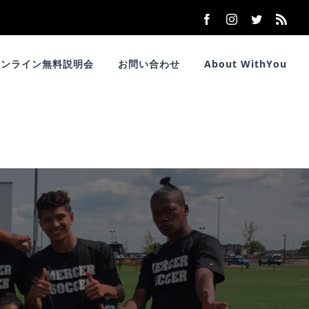
Facebook
Instagram
Twitter
Rss
オンライン無料説明会
お問い合わせ
About WithYou