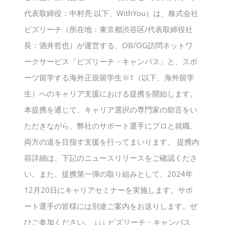
代表取締役：中村亮 以下、WithYou）は、株式会社
ビズリーチ（所在地：東京都渋谷区/代表取締役社
長：酒井哲也）が運営する、OB/OG訪問ネットワ
ークサービス「ビズリーチ・キャンパス」と、スポ
ーツ留学する海外正規留学生※1（以下、海外留学
生）へのキャリア支援における提携を開始します。
本提携を通じて、キャリア選択の専門家の助言をい
ただきながら、弊社のサポート選手にプロと就職、
両方の道を目指す支援を行ってまいります。 提携内
容詳細は、下記のニュースリリースをご確認くださ
い。また、提携第一弾の取り組みとして、2024年
12月20日にキャリアセミナーを実施します。サポ
ート選手の皆様には別途ご案内をお送りします。ぜ
ひご参加ください。 ↓↓↓ ビズリーチ・キャンパス、