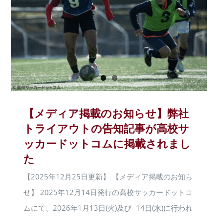
【メディア掲載のお知らせ】弊社
トライアウトの告知記事が高校サ
ッカードットコムに掲載されまし
た
【2025年12月25日更新】 【メディア掲載のお知ら
せ】 2025年12月14日発行の高校サッカードットコ
ムにて、2026年1月13日(火)及び 14日(水)に行われ