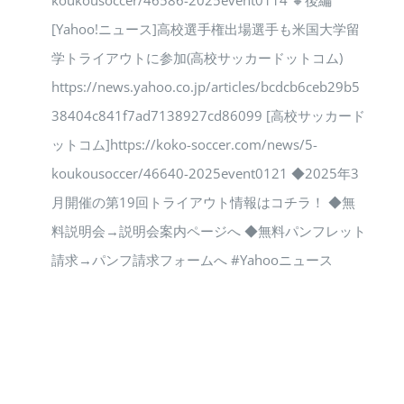
koukousoccer/46586-2025event0114 🔸後編
[Yahoo!ニュース]高校選手権出場選手も米国大学留
学トライアウトに参加(高校サッカードットコム)
https://news.yahoo.co.jp/articles/bcdcb6ceb29b5
38404c841f7ad7138927cd86099 [高校サッカード
ットコム]https://koko-soccer.com/news/5-
koukousoccer/46640-2025event0121 ◆2025年3
月開催の第19回トライアウト情報はコチラ！ ◆無
料説明会→説明会案内ページへ ◆無料パンフレット
請求→パンフ請求フォームへ #Yahooニュース