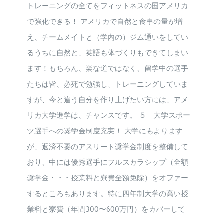
トレーニングの全てをフィットネスの国アメリカ
で強化できる！ アメリカで自然と食事の量が増
え、チームメイトと（学内の）ジム通いをしてい
るうちに自然と、英語も体づくりもできてしまい
ます！もちろん、楽な道ではなく、留学中の選手
たちは皆、必死で勉強し、トレーニングしていま
すが、今と違う自分を作り上げたい方には、アメ
リカ大学進学は、チャンスです。 ５ 大学スポー
ツ選手への奨学金制度充実！ 大学にもよります
が、返済不要のアスリート奨学金制度を整備して
おり、中には優秀選手にフルスカラシップ（全額
奨学金・・・授業料と寮費全額免除）をオファー
するところもあります。特に四年制大学の高い授
業料と寮費（年間300〜600万円）をカバーして