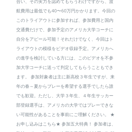
合い、その実力を認めてもらうわけですから、渡
航費用は最低でも40〜60万円かかります。今回の
このトライアウトに参加すれば、参加費用と国内
交通費だけで、参加予定のアメリカ大学コーチに
自分をアピール可能！それだけでなく、今回はト
ライアウトの模様をビデオ収録予定。アメリカへ
の進学を検討している方には、このビデオを不参
加大学コーチに送って判定してもらうこともでき
ます。 参加対象者は主に新高校３年生ですが、来
年の春～夏からプレーを希望する選手でしたら誰
でも歓迎。ただし、大学３年生、４年生サッカー
部登録選手は、アメリカの大学ではプレーできな
い可能性があることを事前にご理解ください。 ★
お申し込みはこちら★ 参加五大特典！ 参加者は、