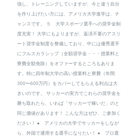
強し、トレーニングしていますが、今と違う自分
を作り上げたい方には、アメリカ大学進学は、チ
ャンスです。 ５ 大学スポーツ選手への奨学金制
度充実！ 大学にもよりますが、返済不要のアスリ
ート奨学金制度を整備しており、中には優秀選手
にフルスカラシップ（全額奨学金・・・授業料と
寮費全額免除）をオファーするところもありま
す。特に四年制大学の高い授業料と寮費（年間
300〜600万円）をカバーしてもらえる利点は大
きいのです。 サッカーの実力でこれらの奨学金を
勝ち取れたら、いわば「サッカーで稼いだ」のと
同じ価値があります！ こんな方はぜひ、ご参加く
ださい！ ● アメリカの大学でサッカーをしなが
ら、外国で通用する選手になりたい！ ● プロ選