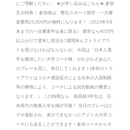
にご理解ください。 ★お申し込みはこちら★ 参加
五大特典！ 参加者は、弊社スポーツ留学・一次審
査費用25,000円が無料になります！（2023年4月
末までの一次審査申込者に限る） 通常なら40万円
以上かけて渡米し部活を1週間休んでトライアウ
トを受けなければならないが、今回は「日本人選
手を獲得したい大学コーチ陣」がわざわざあなた
のプレーを見に、来日してくれます！(本年のトラ
イアウトはコロナ感染拡大による日本の入国制限
等の事情により、コーチによる試合動画の審査と
なります。） この時期なら、新高校3年生は、日
米両方の推薦入学を検討可能！ 当日のプレーはビ
デオ撮影され、来日できなかったアメリカ大学コ
ーチにも送ることができます！参加コーチからオ