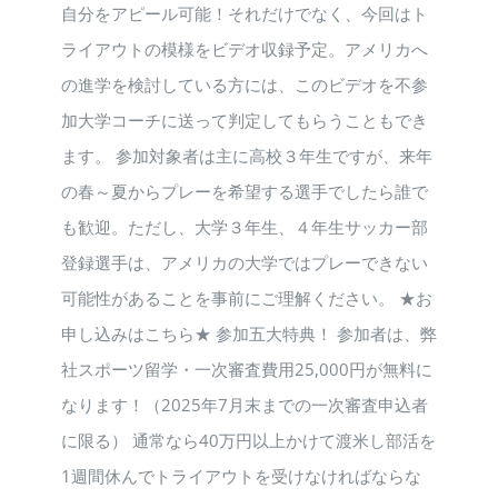
自分をアピール可能！それだけでなく、今回はト
ライアウトの模様をビデオ収録予定。アメリカへ
の進学を検討している方には、このビデオを不参
加大学コーチに送って判定してもらうこともでき
ます。 参加対象者は主に高校３年生ですが、来年
の春～夏からプレーを希望する選手でしたら誰で
も歓迎。ただし、大学３年生、４年生サッカー部
登録選手は、アメリカの大学ではプレーできない
可能性があることを事前にご理解ください。 ★お
申し込みはこちら★ 参加五大特典！ 参加者は、弊
社スポーツ留学・一次審査費用25,000円が無料に
なります！（2025年7月末までの一次審査申込者
に限る） 通常なら40万円以上かけて渡米し部活を
1週間休んでトライアウトを受けなければならな