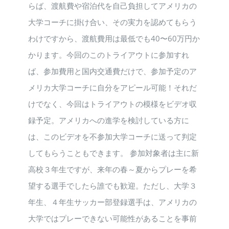
らば、渡航費や宿泊代を自己負担してアメリカの
大学コーチに掛け合い、その実力を認めてもらう
わけですから、渡航費用は最低でも40〜60万円か
かります。今回のこのトライアウトに参加すれ
ば、参加費用と国内交通費だけで、参加予定のア
メリカ大学コーチに自分をアピール可能！それだ
けでなく、今回はトライアウトの模様をビデオ収
録予定。アメリカへの進学を検討している方に
は、このビデオを不参加大学コーチに送って判定
してもらうこともできます。 参加対象者は主に新
高校３年生ですが、来年の春～夏からプレーを希
望する選手でしたら誰でも歓迎。ただし、大学３
年生、４年生サッカー部登録選手は、アメリカの
大学ではプレーできない可能性があることを事前