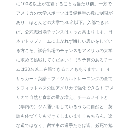
に100名以上が在籍することも当たり前。一方で
アメリカの大学スポーツは登録選手の数に制限が
あり、ほとんどの大学で30名以下。入部できれ
ば、公式戦出場チャンスはぐっと高まります。日
本でトップチームに上がれず悔しい思いをしてい
る方こそ、試合出場のチャンスをアメリカの大学
に求めて挑戦してください！（※予算のあるチー
ムは30名以上在籍できることもあります。） ４
サッカー・英語・フィジカルトレーニングの全て
をフィットネスの国アメリカで強化できる！ アメ
リカで自然と食事の量が増え、チームメイトと
（学内の）ジム通いをしているうちに自然と、英
語も体づくりもできてしまいます！もちろん、楽
な道ではなく、留学中の選手たちは皆、必死で勉