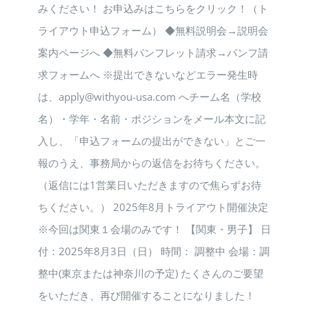
みください！ お申込みはこちらをクリック！（ト
ライアウト申込フォーム） ◆無料説明会→説明会
案内ページへ ◆無料パンフレット請求→パンフ請
求フォームへ ※提出できないなどエラー発生時
は、apply@withyou-usa.com へチーム名（学校
名）・学年・名前・ポジションをメール本文に記
入し、「申込フォームの提出ができない」とご一
報のうえ、事務局からの返信をお待ちください。
（返信には1営業日いただきますので焦らずお待
ちください。） 2025年8月トライアウト開催決定
※今回は関東１会場のみです！ 【関東・男子】 日
付：2025年8月3日（日） 時間： 調整中 会場：調
整中(東京または神奈川の予定) たくさんのご要望
をいただき、再び開催することになりました！