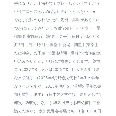
手になりたい！海外でもプレーしたい！でもどう
いうプロセスをふめばよいのかわからない。 ●
今はまだ決められないが、海外に興味がある！い
つかは行ってみたい！ WithYouトライアウト 開
催概要 実施日時 【関東・男子】 日付：2025年8
月3日（日） 時間： 調整中 会場：調整中(東京ま
たは神奈川の予定) ※開催時間・場所等の詳細はお
申込みをいただいた後にご案内いたします。 対象
者 ●2027年8月または2026年8月に大学入学可能
な男子選手 （2025年4月時点で高校3年生の学年
がメインですが、2025年渡米をご希望の学年の参
加も歓迎します） ●日本の大学生は、原則として1
年次、2年次まで。（3年次以降はお申込前にご相
談ください） 参加費用 各会場とも 1名10,000円