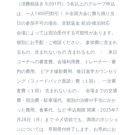
（消費税抜き 9,091円） 5名以上のグループ申込
は、一人1400円割引！ ※全国大会に勝ち残り当
日の参加不可の場合、全額返金 前泊/後泊対応
会場によっては宿泊受付する可能性があります。
個別にお手配・ご相談ください。 参加費に含まれ
るもの、含まれないもの 含まれるもの ： 来日
コーチへの審査費、会場利用費、トレーナー・審
判の費用、 ビデオ撮影費用、後日進学カウンセリ
ング（フィードバック面談）費（１回）、一次審
査費（１回） 含まれないもの： 会場までの交通
費・宿泊費・駐車場代、個別の治療や手当にかか
った費用、食事代、など 申込期限 関東：2025年7
月28日（月）まで ※〆切前でも、満席のポジショ
ンについては、早期受付終了します。お早めにお