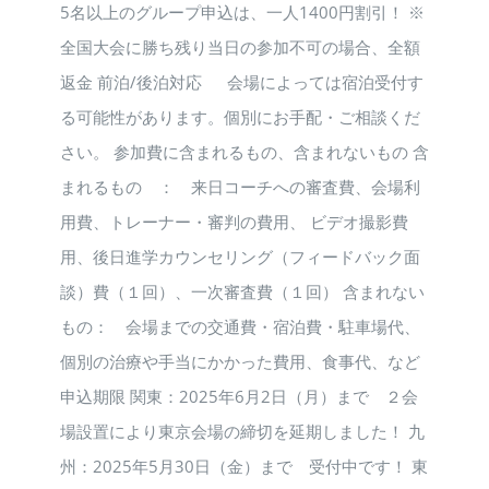
5名以上のグループ申込は、一人1400円割引！ ※
全国大会に勝ち残り当日の参加不可の場合、全額
返金 前泊/後泊対応 会場によっては宿泊受付す
る可能性があります。個別にお手配・ご相談くだ
さい。 参加費に含まれるもの、含まれないもの 含
まれるもの ： 来日コーチへの審査費、会場利
用費、トレーナー・審判の費用、 ビデオ撮影費
用、後日進学カウンセリング（フィードバック面
談）費（１回）、一次審査費（１回） 含まれない
もの： 会場までの交通費・宿泊費・駐車場代、
個別の治療や手当にかかった費用、食事代、など
申込期限 関東：2025年6月2日（月）まで ２会
場設置により東京会場の締切を延期しました！ 九
州：2025年5月30日（金）まで 受付中です！ 東