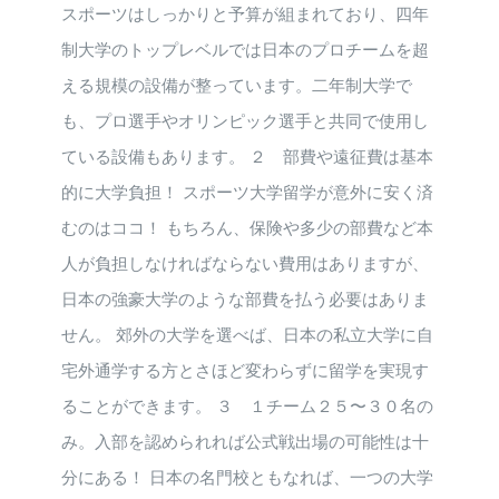
スポーツはしっかりと予算が組まれており、四年
制大学のトップレベルでは日本のプロチームを超
える規模の設備が整っています。二年制大学で
も、プロ選手やオリンピック選手と共同で使用し
ている設備もあります。 ２ 部費や遠征費は基本
的に大学負担！ スポーツ大学留学が意外に安く済
むのはココ！ もちろん、保険や多少の部費など本
人が負担しなければならない費用はありますが、
日本の強豪大学のような部費を払う必要はありま
せん。 郊外の大学を選べば、日本の私立大学に自
宅外通学する方とさほど変わらずに留学を実現す
ることができます。 ３ １チーム２５〜３０名の
み。入部を認められれば公式戦出場の可能性は十
分にある！ 日本の名門校ともなれば、一つの大学