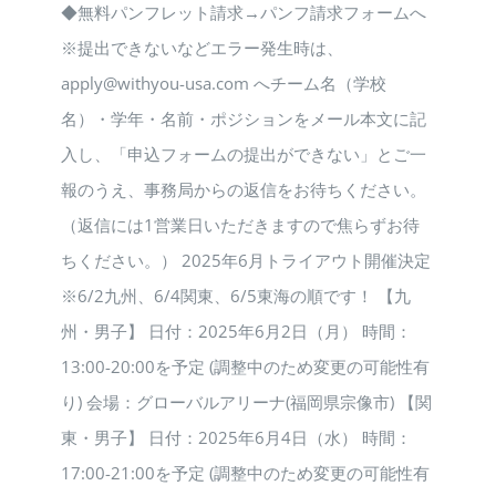
◆無料パンフレット請求→パンフ請求フォームへ
※提出できないなどエラー発生時は、
apply@withyou-usa.com へチーム名（学校
名）・学年・名前・ポジションをメール本文に記
入し、「申込フォームの提出ができない」とご一
報のうえ、事務局からの返信をお待ちください。
（返信には1営業日いただきますので焦らずお待
ちください。） 2025年6月トライアウト開催決定
※6/2九州、6/4関東、6/5東海の順です！ 【九
州・男子】 日付：2025年6月2日（月） 時間：
13:00-20:00を予定 (調整中のため変更の可能性有
り) 会場：グローバルアリーナ(福岡県宗像市) 【関
東・男子】 日付：2025年6月4日（水） 時間：
17:00-21:00を予定 (調整中のため変更の可能性有