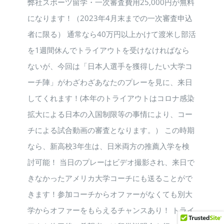
弊社スポーツ留学・一次審査費用25,000円が無料
になります！（2023年4月末までの一次審査申込
者に限る） 通常なら40万円以上かけて渡米し部活
を1週間休んでトライアウトを受けなければなら
ないが、今回は「日本人選手を獲得したい大学コ
ーチ陣」がわざわざあなたのプレーを見に、来日
してくれます！(本年のトライアウトはコロナ感染
拡大による日本の入国制限等の事情により、コー
チによる試合動画の審査となります。） この時期
なら、新高校3年生は、日米両方の推薦入学を検
討可能！ 当日のプレーはビデオ撮影され、来日で
きなかったアメリカ大学コーチにも送ることがで
きます！参加コーチからオファーがなくても別大
学からオファーをもらえるチャンスあり！ トライ