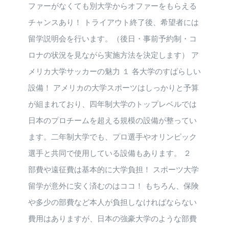
ファーがなくても別大学からオファーをもらえる
チャンスあり！ トライアウト終了後、希望者には
留学説明会を行います。（後日・事前予約制・コ
ロナの状況を見ながら実施方法を決定します） ア
メリカ大学サッカーの魅力 １ 各大学のすばらしい
設備！ アメリカの大学スポーツはしっかりと予算
が組まれており、四年制大学のトップレベルでは
日本のプロチームを超える規模の設備が整ってい
ます。二年制大学でも、プロ選手やオリンピック
選手と共同で使用している設備もあります。 ２
部費や遠征費は基本的に大学負担！ スポーツ大学
留学が意外に安く済むのはココ！ もちろん、保険
や多少の部費など本人が負担しなければならない
費用はありますが、日本の強豪大学のような部費