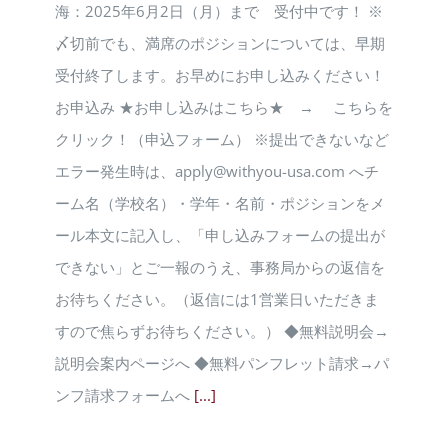
海：2025年6月2日（月）まで 受付中です！ ※
〆切前でも、満席のポジションについては、早期
受付終了します。お早めにお申し込みください！
お申込み ★お申し込みはこちら★ → こちらを
クリック！（申込フォーム） ※提出できないなど
エラー発生時は、apply@withyou-usa.com へチ
ーム名（学校名）・学年・名前・ポジションをメ
ール本文に記入し、「申し込みフォームの提出が
できない」とご一報のうえ、事務局からの返信を
お待ちください。（返信には1営業日いただきま
すので焦らずお待ちください。） ◆無料説明会→
説明会案内ページへ ◆無料パンフレット請求→パ
ンフ請求フォームへ
[...]