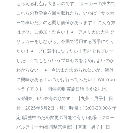
もらえる利点は大きいのです。 サッカーの実力で
これらの奨学金を勝ち取れたら、いわば「サッカ
ーで稼いだ」のと同じ価値があります！ こんな方
はぜひ、ご参加ください！ ● アメリカの大学で
サッカーをしながら、外国で通用する選手になり
たい！ ● プロ選手になりたい！海外でもプレー
したい！でもどういうプロセスをふめばよいのか
わからない。 ● 今はまだ決められないが、海外
に興味がある！いつかは行ってみたい！ WithYou
トライアウト 開催概要 実施日時 ※6/2九州、
6/4関東、6/5東海の順です！ 【九州・男子】 日
付：2025年6月2日（月） 時間：13:00-20:00を予
定 (調整中のため変更の可能性有り) 会場：グロー
バルアリーナ(福岡県宗像市) 【関東・男子】 日