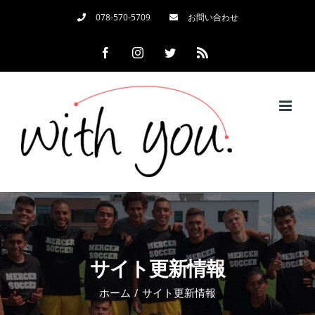
Skip
078-570-5709
お問い合わせ
to
Facebook
Instagram
Twitter
Rss
content
サイト更新情報
ホーム
/
サイト更新情報