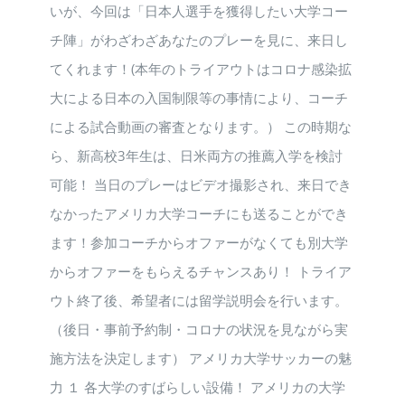
いが、今回は「日本人選手を獲得したい大学コー
チ陣」がわざわざあなたのプレーを見に、来日し
てくれます！(本年のトライアウトはコロナ感染拡
大による日本の入国制限等の事情により、コーチ
による試合動画の審査となります。） この時期な
ら、新高校3年生は、日米両方の推薦入学を検討
可能！ 当日のプレーはビデオ撮影され、来日でき
なかったアメリカ大学コーチにも送ることができ
ます！参加コーチからオファーがなくても別大学
からオファーをもらえるチャンスあり！ トライア
ウト終了後、希望者には留学説明会を行います。
（後日・事前予約制・コロナの状況を見ながら実
施方法を決定します） アメリカ大学サッカーの魅
力 １ 各大学のすばらしい設備！ アメリカの大学