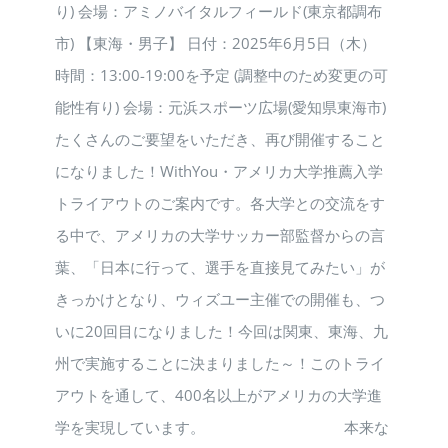
り) 会場：アミノバイタルフィールド(東京都調布
市) 【東海・男子】 日付：2025年6月5日（木）
時間：13:00-19:00を予定 (調整中のため変更の可
能性有り) 会場：元浜スポーツ広場(愛知県東海市)
たくさんのご要望をいただき、再び開催すること
になりました！WithYou・アメリカ大学推薦入学
トライアウトのご案内です。各大学との交流をす
る中で、アメリカの大学サッカー部監督からの言
葉、「日本に行って、選手を直接見てみたい」が
きっかけとなり、ウィズユー主催での開催も、つ
いに20回目になりました！今回は関東、東海、九
州で実施することに決まりました～！このトライ
アウトを通して、400名以上がアメリカの大学進
学を実現しています。 本来な