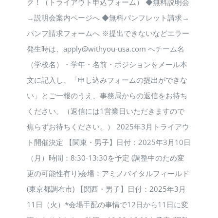
ク！（トライアウト申込フォーム） ◆無料説明会
→説明会案内ページへ ◆無料パンフレット請求→
パンフ請求フォームへ ※提出できないなどエラー
発生時は、apply@withyou-usa.com へチーム名
（学校名）・学年・名前・ポジションをメール本
文に記入し、「申し込みフォームの提出ができな
い」とご一報のうえ、事務局からの返信をお待ち
ください。（返信には1営業日いただきますので
焦らずお待ちください。） 2025年3月トライアウ
ト開催決定 【関東・男子】日付：2025年3月10日
（月）時間：8:30-13:30を予定 (調整中のため変
更の可能性有り)会場：アミノバイタルフィールド
(東京都調布市) 【関西・男子】日付：2025年3月
11日（火）*会場手配の事情で12日から11日に変