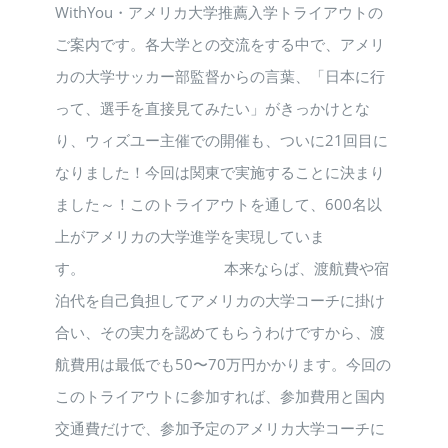
WithYou・アメリカ大学推薦入学トライアウトの
ご案内です。各大学との交流をする中で、アメリ
カの大学サッカー部監督からの言葉、「日本に行
って、選手を直接見てみたい」がきっかけとな
り、ウィズユー主催での開催も、ついに21回目に
なりました！今回は関東で実施することに決まり
ました～！このトライアウトを通して、600名以
上がアメリカの大学進学を実現していま
す。 本来ならば、渡航費や宿
泊代を自己負担してアメリカの大学コーチに掛け
合い、その実力を認めてもらうわけですから、渡
航費用は最低でも50〜70万円かかります。今回の
このトライアウトに参加すれば、参加費用と国内
交通費だけで、参加予定のアメリカ大学コーチに