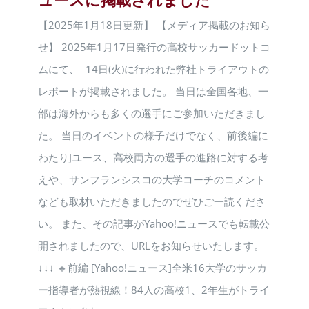
【2025年1月18日更新】 【メディア掲載のお知ら
せ】 2025年1月17日発行の高校サッカードットコ
ムにて、 14日(火)に行われた弊社トライアウトの
レポートが掲載されました。 当日は全国各地、一
部は海外からも多くの選手にご参加いただきまし
た。 当日のイベントの様子だけでなく、前後編に
わたりJユース、高校両方の選手の進路に対する考
えや、サンフランシスコの大学コーチのコメント
なども取材いただきましたのでぜひご一読くださ
い。 また、その記事がYahoo!ニュースでも転載公
開されましたので、URLをお知らせいたします。
↓↓↓ 🔸前編 [Yahoo!ニュース]全米16大学のサッカ
ー指導者が熱視線！84人の高校1、2年生がトライ