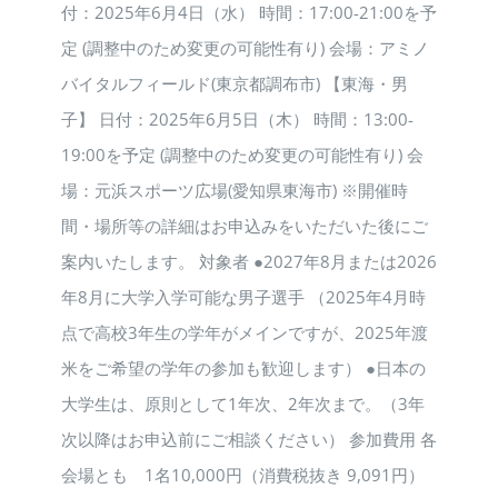
付：2025年6月4日（水） 時間：17:00-21:00を予
定 (調整中のため変更の可能性有り) 会場：アミノ
バイタルフィールド(東京都調布市) 【東海・男
子】 日付：2025年6月5日（木） 時間：13:00-
19:00を予定 (調整中のため変更の可能性有り) 会
場：元浜スポーツ広場(愛知県東海市) ※開催時
間・場所等の詳細はお申込みをいただいた後にご
案内いたします。 対象者 ●2027年8月または2026
年8月に大学入学可能な男子選手 （2025年4月時
点で高校3年生の学年がメインですが、2025年渡
米をご希望の学年の参加も歓迎します） ●日本の
大学生は、原則として1年次、2年次まで。（3年
次以降はお申込前にご相談ください） 参加費用 各
会場とも 1名10,000円（消費税抜き 9,091円）