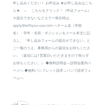
申し込みください！ お申込み ★お申し込みはこち
ら★ → こちらをクリック！（申込フォーム）
※提出できないなどエラー発生時は、
apply@withyou-usa.com へチーム名（学校
名）・学年・名前・ポジションをメール本文に記
入し、「申し込みフォームの提出ができない」と
ご一報のうえ、事務局からの返信をお待ちくださ
い。（返信には1営業日いただきますので焦らず
お待ちください。） ◆無料説明会→説明会案内ペ
ージへ ◆無料パンフレット請求→パンフ請求フォ
ームへ