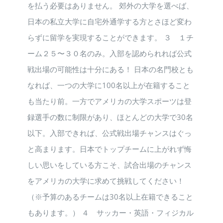
を払う必要はありません。 郊外の大学を選べば、
日本の私立大学に自宅外通学する方とさほど変わ
らずに留学を実現することができます。 ３ １チ
ーム２５〜３０名のみ。入部を認められれば公式
戦出場の可能性は十分にある！ 日本の名門校とも
なれば、一つの大学に100名以上が在籍すること
も当たり前。一方でアメリカの大学スポーツは登
録選手の数に制限があり、ほとんどの大学で30名
以下。入部できれば、公式戦出場チャンスはぐっ
と高まります。日本でトップチームに上がれず悔
しい思いをしている方こそ、試合出場のチャンス
をアメリカの大学に求めて挑戦してください！
（※予算のあるチームは30名以上在籍できること
もあります。） ４ サッカー・英語・フィジカル