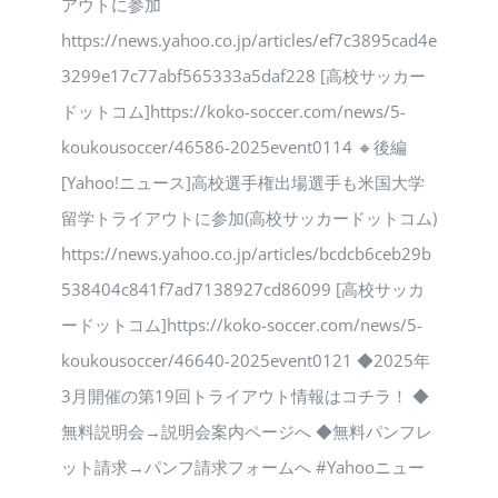
アウトに参加
https://news.yahoo.co.jp/articles/ef7c3895cad4e
3299e17c77abf565333a5daf228 [高校サッカー
ドットコム]https://koko-soccer.com/news/5-
koukousoccer/46586-2025event0114 🔸後編
[Yahoo!ニュース]高校選手権出場選手も米国大学
留学トライアウトに参加(高校サッカードットコム)
https://news.yahoo.co.jp/articles/bcdcb6ceb29b
538404c841f7ad7138927cd86099 [高校サッカ
ードットコム]https://koko-soccer.com/news/5-
koukousoccer/46640-2025event0121 ◆2025年
3月開催の第19回トライアウト情報はコチラ！ ◆
無料説明会→説明会案内ページへ ◆無料パンフレ
ット請求→パンフ請求フォームへ #Yahooニュー